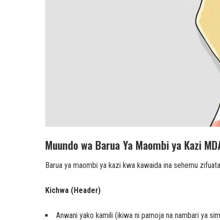
Muundo wa Barua Ya Maombi ya Kazi MD
Barua ya maombi ya kazi kwa kawaida ina sehemu zifuat
Kichwa (Header)
Anwani yako kamili (ikiwa ni pamoja na nambari ya si