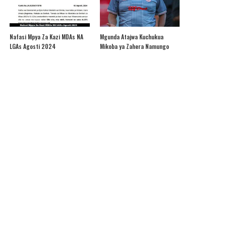
Nafasi Mpya Za Kazi MDAs NA
Mgunda Atajwa Kuchukua
LGAs Agosti 2024
Mikoba ya Zahera Namungo