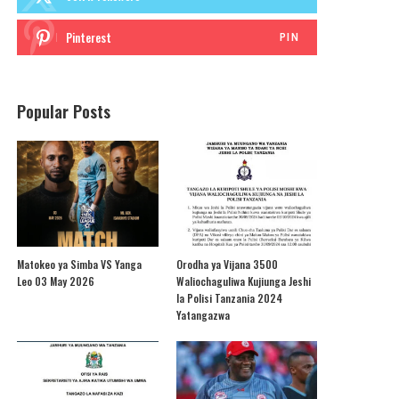
Pinterest
PIN
Popular Posts
Matokeo ya Simba VS Yanga
Orodha ya Vijana 3500
Leo 03 May 2026
Waliochaguliwa Kujiunga Jeshi
la Polisi Tanzania 2024
Yatangazwa