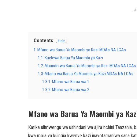
– A
Contents
hide
1
Mfano wa Barua Ya Maombi ya Kazi MDAs NA LGAs
1.1
Kuelewa Barua Ya Maombi ya Kazi
1.2
Muundo wa Barua Ya Maombi ya Kazi MDAs NA LGAs
1.3
Mfano wa Barua Ya Maombi ya Kazi MDAs NA LGAs
1.3.1
Mfano wa Barua wa 1
1.3.2
Mfano wa Barua wa 2
Mfano wa Barua Ya Maombi ya Ka
Katika ulimwengu wa ushindani wa ajira nchini Tanzania, 
kwa moja ya kuingia kwenye kazi inayotamaniwa sana kati